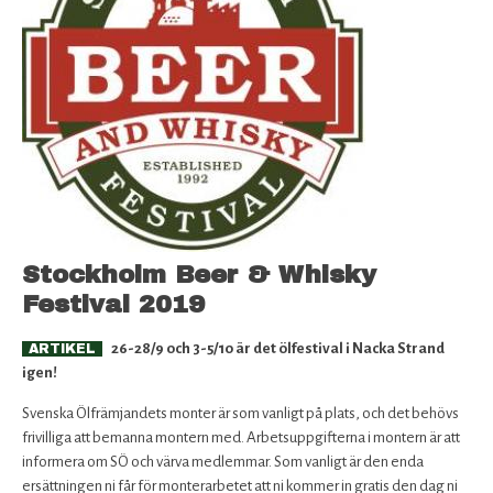
Stockholm Beer & Whisky
Festival 2019
26-28/9 och 3-5/10 är det ölfestival i Nacka Strand
ARTIKEL
igen!
Svenska Ölfrämjandets monter är som vanligt på plats, och det behövs
frivilliga att bemanna montern med. Arbetsuppgifterna i montern är att
informera om SÖ och värva medlemmar. Som vanligt är den enda
ersättningen ni får för monterarbetet att ni kommer in gratis den dag ni