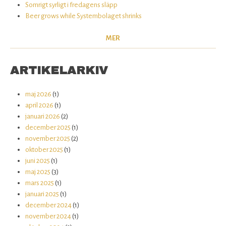
Somrigt syrligt i fredagens släpp
Beer grows while Systembolaget shrinks
MER
ARTIKELARKIV
maj 2026
(1)
april 2026
(1)
januari 2026
(2)
december 2025
(1)
november 2025
(2)
oktober 2025
(1)
juni 2025
(1)
maj 2025
(3)
mars 2025
(1)
januari 2025
(1)
december 2024
(1)
november 2024
(1)