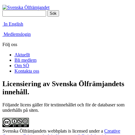
Jump to navigation
Sök
Sökformulär
In English
Medlemslogin
Följ oss
Aktuellt
Bli medlem
Om SÖ
Kontakta oss
Licensiering av Svenska Ölfrämjandets
innehåll.
Följande licens gäller för textinnehållet och för de databaser som
underhålls på siten.
Svenska Ölfrämjandets webbplats
is licensed under a
Creative