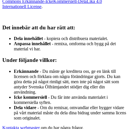
Commons Erkännande-IckeKommersiell-DelaLika 4.0
Internationell License
.
Det innebär att du har rätt att:
Dela innehållet
- kopiera och distribuera materialet.
Anpassa innehållet
- remixa, omforma och bygg på det
material vi har.
Under följande villkor:
Erkännande
- Du måste ge kreditera oss, ge en länk till
licensen och förklara om några förändringar gjorts. Du kan
göra detta på något rimligt sätt, men inte på något sätt som
antyder Svenska Ölfrämjandet stödjer dig eller din
användning.
Icke kommersiell
- Du får inte använda materialet i
kommersiella syften.
Dela vidare
- Om du remixar, omvandlar eller bygger vidare
på vårt material måste du dela dina bidrag under samma licens
som originalet.
Kontakta webmaster
om du har några frågor.