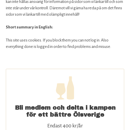
kan inte hållas ansvarig för information på sidor som vi länkar till och som
inte står under vår kontroll. Däremot vill vi gärna ha reda på om det finns
sidor som vi länkar till med olämpligt innehåll!
Short summary in English:
This site uses cookies. If you block them you can not log in. Also
everything done is logged in order to find problems and misuse.
Bli medlem och delta i kampen
för ett bättre Ölsverige
Endast 400 kr/år