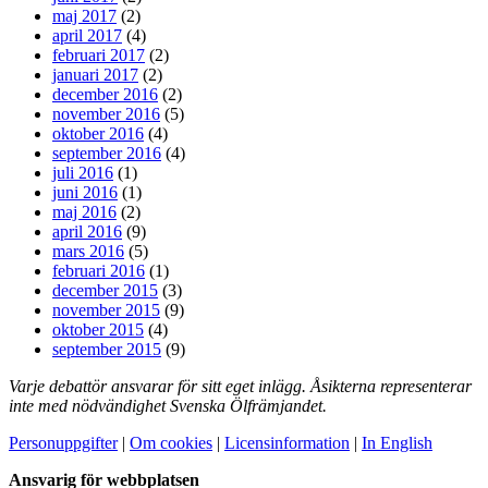
maj 2017
(2)
april 2017
(4)
februari 2017
(2)
januari 2017
(2)
december 2016
(2)
november 2016
(5)
oktober 2016
(4)
september 2016
(4)
juli 2016
(1)
juni 2016
(1)
maj 2016
(2)
april 2016
(9)
mars 2016
(5)
februari 2016
(1)
december 2015
(3)
november 2015
(9)
oktober 2015
(4)
september 2015
(9)
Varje debattör ansvarar för sitt eget inlägg. Åsikterna representerar
inte med nödvändighet Svenska Ölfrämjandet.
Personuppgifter
|
Om cookies
|
Licensinformation
|
In English
Ansvarig för webbplatsen