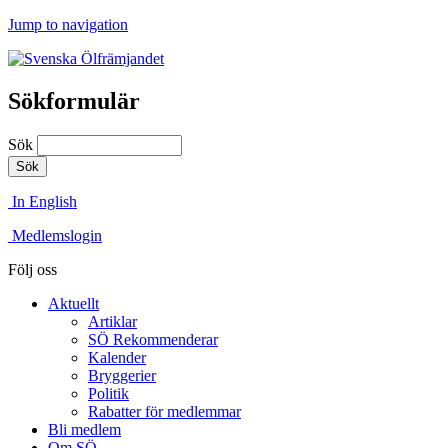
Jump to navigation
Sökformulär
Sök
In English
Medlemslogin
Följ oss
Aktuellt
Artiklar
SÖ Rekommenderar
Kalender
Bryggerier
Politik
Rabatter för medlemmar
Bli medlem
Om SÖ