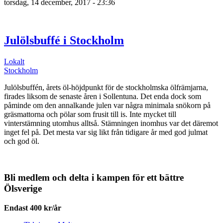
torsdag, 14 december, 2017 - 23:36
Julölsbuffé i Stockholm
Lokalt
Stockholm
Julölsbuffén, årets öl-höjdpunkt för de stockholmska ölfrämjarna,
firades liksom de senaste åren i Sollentuna. Det enda dock som
påminde om den annalkande julen var några minimala snökorn på
gräsmattorna och pölar som frusit till is. Inte mycket till
vinterstämning utomhus alltså. Stämningen inomhus var det däremot
inget fel på. Det mesta var sig likt från tidigare år med god julmat
och god öl.
Bli medlem och delta i kampen för ett bättre
Ölsverige
Endast 400 kr/år