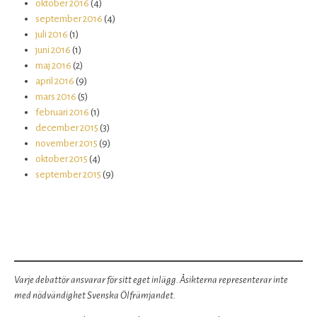
oktober 2016
(4)
september 2016
(4)
juli 2016
(1)
juni 2016
(1)
maj 2016
(2)
april 2016
(9)
mars 2016
(5)
februari 2016
(1)
december 2015
(3)
november 2015
(9)
oktober 2015
(4)
september 2015
(9)
Varje debattör ansvarar för sitt eget inlägg. Åsikterna representerar inte
med nödvändighet Svenska Ölfrämjandet.