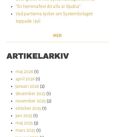
“En hemmafest dit alla är bjudna”
Vad partierna tycker om Systembolaget
toppade i juli
MER
ARTIKELARKIV
maj 2026
(1)
april 2026
(1)
januari 2026
(2)
december 2025
(1)
november 2025
(2)
oktober 2025
(1)
juni 2025
(1)
maj 2025
(3)
mars 2025
(1)