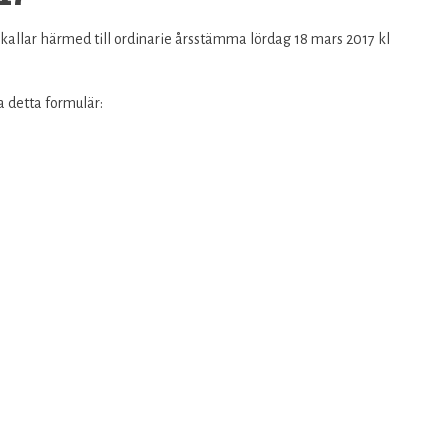
allar härmed till ordinarie årsstämma lördag 18 mars 2017 kl
ia detta formulär: