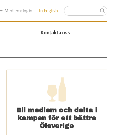
Medlemslogin
In English
Sök
Sökformulär
Kontakta oss
Bli medlem och delta i
kampen för ett bättre
Ölsverige