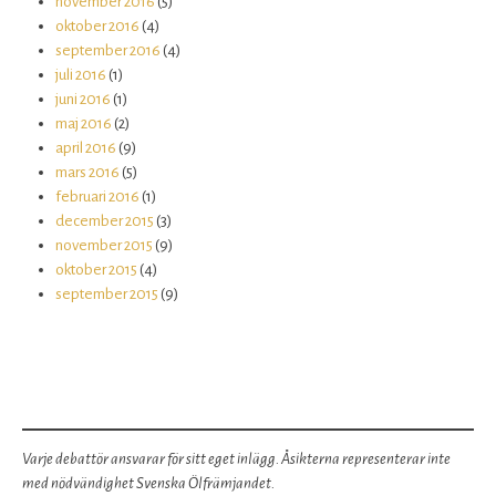
november 2016
(5)
oktober 2016
(4)
september 2016
(4)
juli 2016
(1)
juni 2016
(1)
maj 2016
(2)
april 2016
(9)
mars 2016
(5)
februari 2016
(1)
december 2015
(3)
november 2015
(9)
oktober 2015
(4)
september 2015
(9)
Varje debattör ansvarar för sitt eget inlägg. Åsikterna representerar inte
med nödvändighet Svenska Ölfrämjandet.