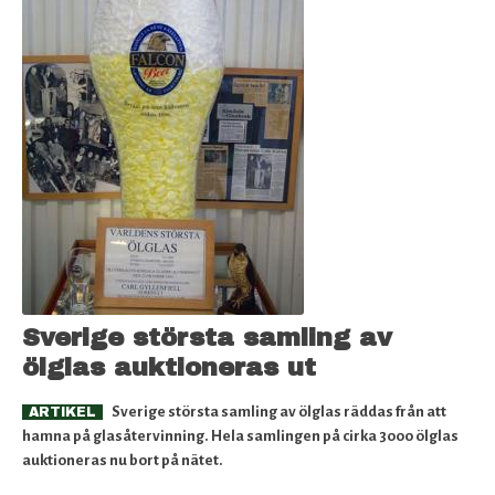
Sverige största samling av
ölglas auktioneras ut
Sverige största samling av ölglas räddas från att
ARTIKEL
hamna på glasåtervinning.
Hela samlingen på cirka 3000 ölglas
auktioneras nu bort på nätet.