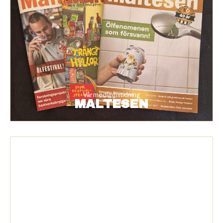
Vår medlemstidning
MALTESEN