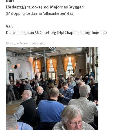
När:
Lördag 23/3 12:00-14:00, Majornas Bryggeri
(MB öppnar sedan för "allmänheten" kl 14)
Var:
Karl Johansgatan 88 Göteborg (Hpl Chapmans Torg, linje 3, 9)
Söndag, 11 Februari, 2024 - 15:27