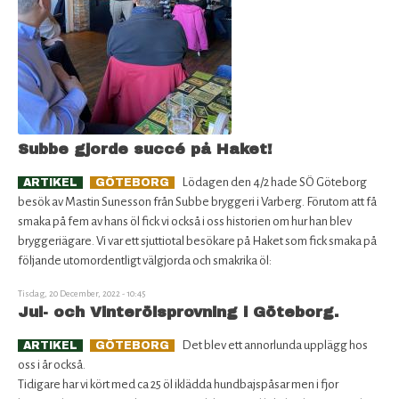
Subbe gjorde succé på Haket!
Lödagen den 4/2 hade SÖ Göteborg
ARTIKEL
GÖTEBORG
besök av Mastin Sunesson från Subbe bryggeri i Varberg. Förutom att få
smaka på fem av hans öl fick vi också i oss historien om hur han blev
bryggeriägare. Vi var ett sjuttiotal besökare på Haket som fick smaka på
följande utomordentligt välgjorda och smakrika öl:
Tisdag, 20 December, 2022 - 10:45
Jul- och Vinterölsprovning i Göteborg.
Det blev ett annorlunda upplägg hos
ARTIKEL
GÖTEBORG
oss i år också.
Tidigare har vi kört med ca 25 öl iklädda hundbajspåsar men i fjor