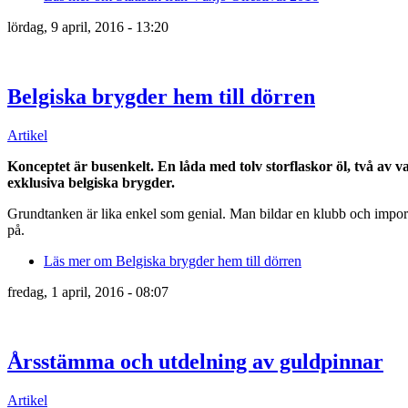
lördag, 9 april, 2016 - 13:20
Belgiska brygder hem till dörren
Artikel
Konceptet är busenkelt. En låda med tolv storflaskor öl, två av va
exklusiva belgiska brygder.
Grundtanken är lika enkel som genial. Man bildar en klubb och import
på.
Läs mer
om Belgiska brygder hem till dörren
fredag, 1 april, 2016 - 08:07
Årsstämma och utdelning av guldpinnar
Artikel