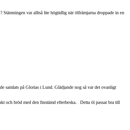
d? Stämningen var alltså lite högtidlig när ölfrämjarna droppade in en
e samlats på Glorias i Lund. Glädjande nog så var det ovanligt
kt och bröd med den finstämd efterbeska. Detta öl passar bra till