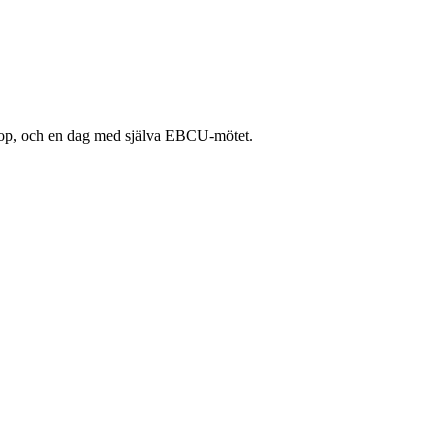
hop, och en dag med själva EBCU-mötet.