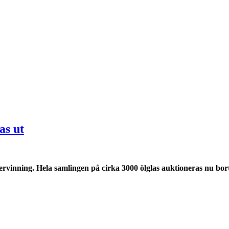
as ut
tervinning.
Hela samlingen på cirka 3000 ölglas auktioneras nu bort