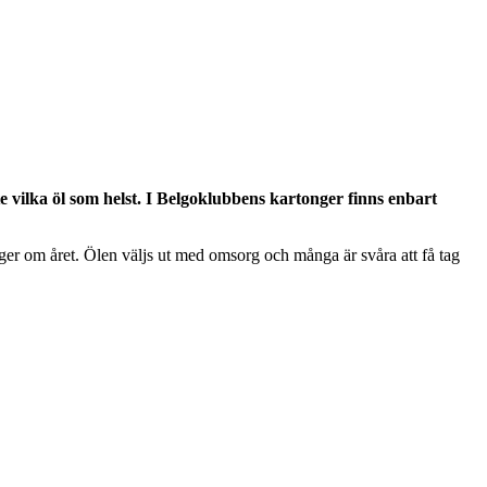
te vilka öl som helst. I Belgoklubbens kartonger finns enbart
er om året. Ölen väljs ut med omsorg och många är svåra att få tag