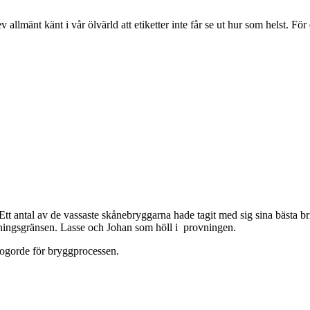
mänt känt i vår ölvärld att etiketter inte får se ut hur som helst. För 
ntal av de vassaste skånebryggarna hade tagit med sig sina bästa brryg
tningsgränsen. Lasse och Johan som höll i provningen.
dogorde för bryggprocessen.