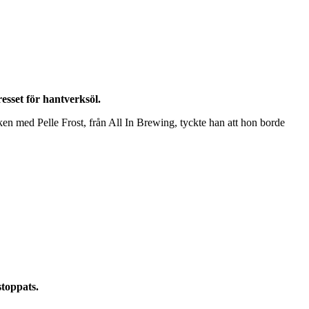
esset för hantverksöl.
ken med Pelle Frost, från All In Brewing, tyckte han att hon borde
stoppats.