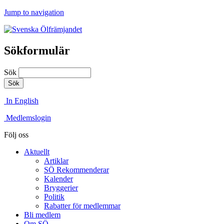
Jump to navigation
Sökformulär
Sök
In English
Medlemslogin
Följ oss
Aktuellt
Artiklar
SÖ Rekommenderar
Kalender
Bryggerier
Politik
Rabatter för medlemmar
Bli medlem
Om SÖ