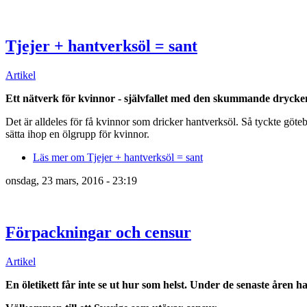
Tjejer + hantverksöl = sant
Artikel
Ett nätverk för kvinnor - självfallet med den skummande drycken 
Det är alldeles för få kvinnor som dricker hantverksöl. Så tyckte göt
sätta ihop en ölgrupp för kvinnor.
Läs mer
om Tjejer + hantverksöl = sant
onsdag, 23 mars, 2016 - 23:19
Förpackningar och censur
Artikel
En öletikett får inte se ut hur som helst. Under de senaste åren 