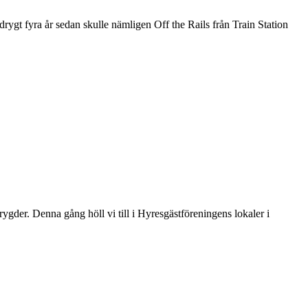
drygt fyra år sedan skulle nämligen Off the Rails från Train Station
der. Denna gång höll vi till i Hyresgästföreningens lokaler i