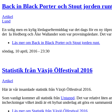
Back in Black Porter och Stout jorden runt
Artikel
Lund
En solig men en kylig lördagseftermiddag var det dags för en ny ölp
det Ia Hedberg och Åke Wallander som var provningsledare. Det var 
Läs mer
om Back in Black Porter och Stout jorden runt.
söndag, 10 april, 2016 - 23:30
Statistik från Växjö Ölfestival 2016
Artikel
Här är vår insamlade statistik från Växjö Ölfestival 2016.
Som vanligt kommer all statistik från
Untappd
. Det var relativt lite
incheckningar vilket ändå är ett hyfsat underlag att göra en sammanstä
Läs mer
om Statistik från Växjö Ölfestival 2016