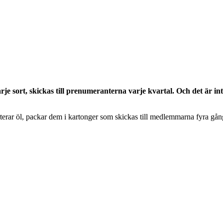
rje sort, skickas till prenumeranterna varje kvartal. Och det är in
erar öl, packar dem i kartonger som skickas till medlemmarna fyra gång