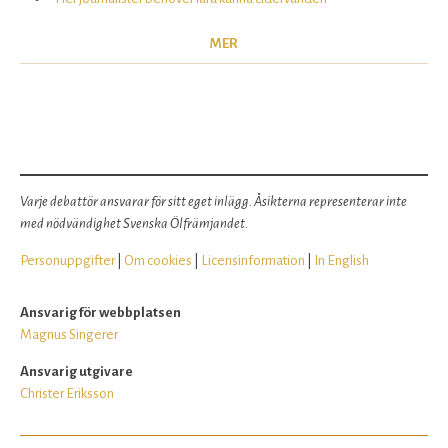
MER
Varje debattör ansvarar för sitt eget inlägg. Åsikterna representerar inte
med nödvändighet Svenska Ölfrämjandet.
Personuppgifter
|
Om cookies
|
Licensinformation
|
In English
Ansvarig för webbplatsen
Magnus Singerer
Ansvarig utgivare
Christer Eriksson