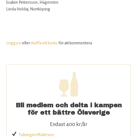
Joakim Pettersson, Hägersten
Linda Holdaj, Norrköping
Logga in
eller
skaffa ett konto
för att kommentera
Bli medlem och delta i kampen
för ett bättre Ölsverige
Endast 400 kr/år
Tidningen Maltesen