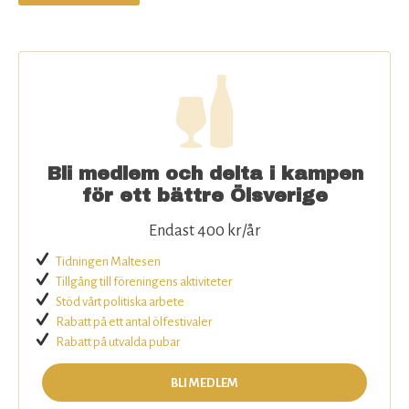
Bli medlem och delta i kampen
för ett bättre Ölsverige
Endast 400 kr/år
Tidningen Maltesen
Tillgång till föreningens aktiviteter
Stöd vårt politiska arbete
Rabatt på ett antal ölfestivaler
Rabatt på utvalda pubar
BLI MEDLEM