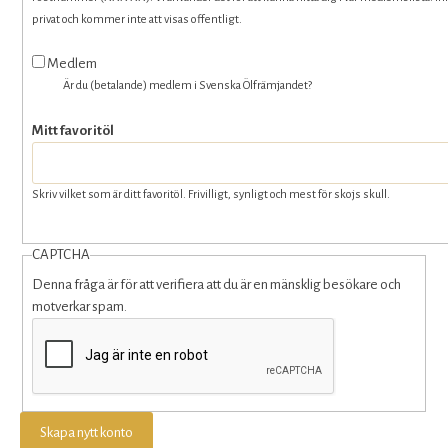
privat och kommer inte att visas offentligt.
Medlem
Är du (betalande) medlem i Svenska Ölfrämjandet?
Mitt favoritöl
Skriv vilket som är ditt favoritöl. Frivilligt, synligt och mest för skojs skull.
CAPTCHA
Denna fråga är för att verifiera att du är en mänsklig besökare och
motverkar spam.