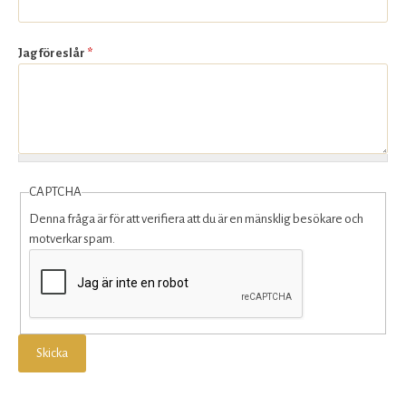
Jag föreslår
*
CAPTCHA
Denna fråga är för att verifiera att du är en mänsklig besökare och
motverkar spam.