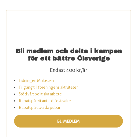
Bli medlem och delta i kampen
för ett bättre Ölsverige
Endast 400 kr/år
Tidningen Maltesen
Tillgång till föreningens aktiviteter
Stöd vårt politiska arbete
Rabatt på ett antal ölfestivaler
Rabatt på utvalda pubar
BLI MEDLEM