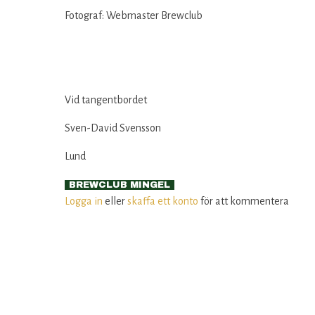
Fotograf: Webmaster Brewclub
Vid tangentbordet
Sven-David Svensson
Lund
BREWCLUB MINGEL
Logga in
eller
skaffa ett konto
för att kommentera