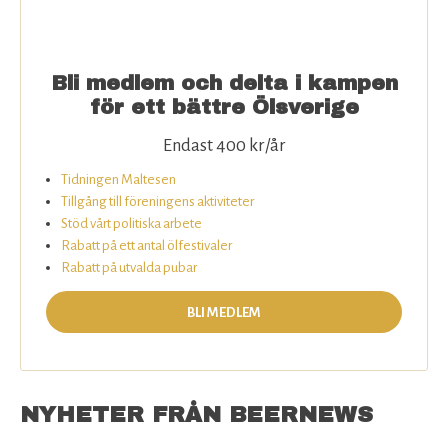
Bli medlem och delta i kampen
för ett bättre Ölsverige
Endast 400 kr/år
Tidningen Maltesen
Tillgång till föreningens aktiviteter
Stöd vårt politiska arbete
Rabatt på ett antal ölfestivaler
Rabatt på utvalda pubar
BLI MEDLEM
NYHETER FRÅN BEERNEWS