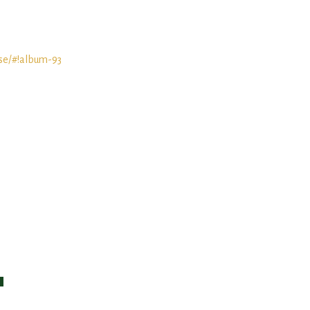
b.se/#!album-93