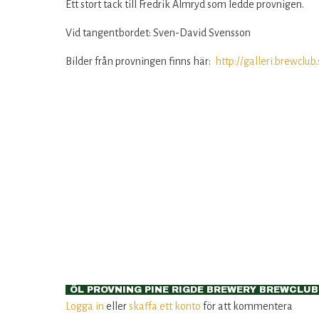
Ett stort tack till Fredrik Almryd som ledde provnigen.
Vid tangentbordet: Sven-David Svensson
Bilder från provningen finns här:
http://galleri.brewclu
ÖL PROVNING PINE RIGDE BREWERY BREWCLUB
Logga in
eller
skaffa ett konto
för att kommentera