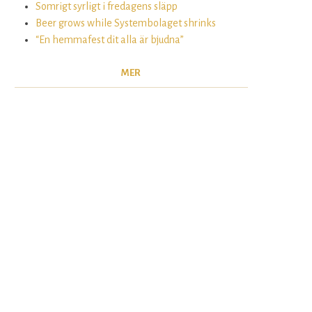
Somrigt syrligt i fredagens släpp
Beer grows while Systembolaget shrinks
“En hemmafest dit alla är bjudna”
MER