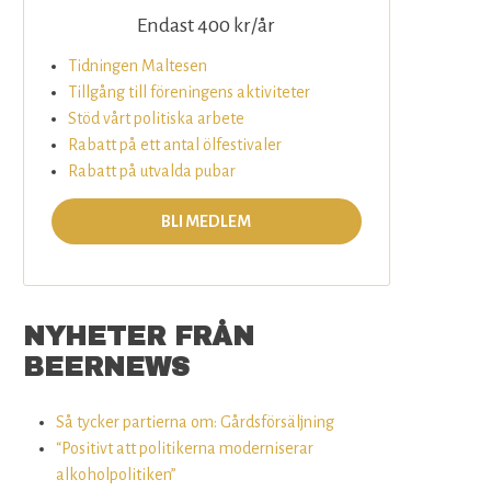
Endast 400 kr/år
Tidningen Maltesen
Tillgång till föreningens aktiviteter
Stöd vårt politiska arbete
Rabatt på ett antal ölfestivaler
Rabatt på utvalda pubar
BLI MEDLEM
NYHETER FRÅN
BEERNEWS
Så tycker partierna om: Gårdsförsäljning
“Positivt att politikerna moderniserar
alkoholpolitiken”