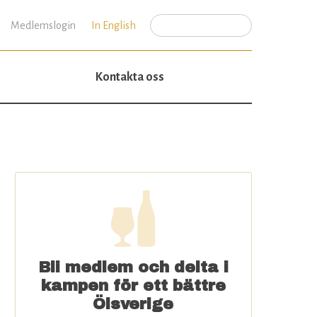
Medlemslogin
In English
Sök
Sökformulär
Kontakta oss
Bli medlem och delta i
kampen för ett bättre
Ölsverige